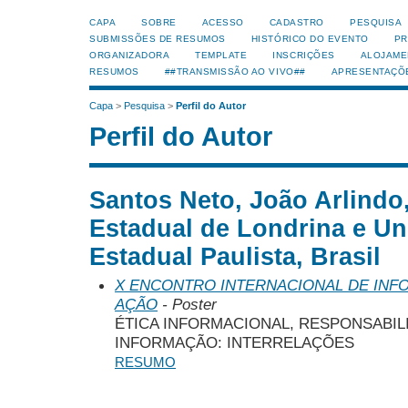
CAPA
SOBRE
ACESSO
CADASTRO
PESQUISA
SUBMISSÕES DE RESUMOS
HISTÓRICO DO EVENTO
PR
ORGANIZADORA
TEMPLATE
INSCRIÇÕES
ALOJAME
RESUMOS
##TRANSMISSÃO AO VIVO##
APRESENTAÇÕ
Capa
>
Pesquisa
>
Perfil do Autor
Perfil do Autor
Santos Neto, João Arlindo
Estadual de Londrina e Un
Estadual Paulista, Brasil
X ENCONTRO INTERNACIONAL DE INF
AÇÃO
- Poster
ÉTICA INFORMACIONAL, RESPONSABIL
INFORMAÇÃO: INTERRELAÇÕES
RESUMO