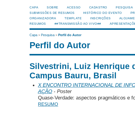
CAPA
SOBRE
ACESSO
CADASTRO
PESQUISA
SUBMISSÕES DE RESUMOS
HISTÓRICO DO EVENTO
PR
ORGANIZADORA
TEMPLATE
INSCRIÇÕES
ALOJAME
RESUMOS
##TRANSMISSÃO AO VIVO##
APRESENTAÇÕ
Capa
>
Pesquisa
>
Perfil do Autor
Perfil do Autor
Silvestrini, Luiz Henrique
Campus Bauru, Brasil
X ENCONTRO INTERNACIONAL DE INF
AÇÃO
- Poster
Quase-Verdade: aspectos pragmáticos e f
RESUMO