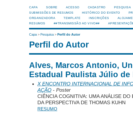
CAPA
SOBRE
ACESSO
CADASTRO
PESQUISA
SUBMISSÕES DE RESUMOS
HISTÓRICO DO EVENTO
PR
ORGANIZADORA
TEMPLATE
INSCRIÇÕES
ALOJAME
RESUMOS
##TRANSMISSÃO AO VIVO##
APRESENTAÇÕ
Capa
>
Pesquisa
>
Perfil do Autor
Perfil do Autor
Alves, Marcos Antonio, Un
Estadual Paulista Júlio de
X ENCONTRO INTERNACIONAL DE INF
AÇÃO
- Poster
CIÊNCIA COGNITIVA: UMA ANÁLISE DO 
DA PERSPECTIVA DE THOMAS KUHN
RESUMO