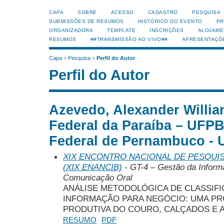
CAPA
SOBRE
ACESSO
CADASTRO
PESQUISA
SUBMISSÕES DE RESUMOS
HISTÓRICO DO EVENTO
PR
ORGANIZADORA
TEMPLATE
INSCRIÇÕES
ALOJAME
RESUMOS
##TRANSMISSÃO AO VIVO##
APRESENTAÇÕ
Capa
>
Pesquisa
>
Perfil do Autor
Perfil do Autor
Azevedo, Alexander Willia
Federal da Paraíba – UFPB
Federal de Pernambuco - U
XIX ENCONTRO NACIONAL DE PESQUIS
(XIX ENANCIB)
- GT-4 – Gestão da Inform
Comunicação Oral
ANÁLISE METODOLÓGICA DE CLASSIF
INFORMAÇÃO PARA NEGÓCIO: UMA PR
PRODUTIVA DO COURO, CALÇADOS E 
RESUMO
PDF