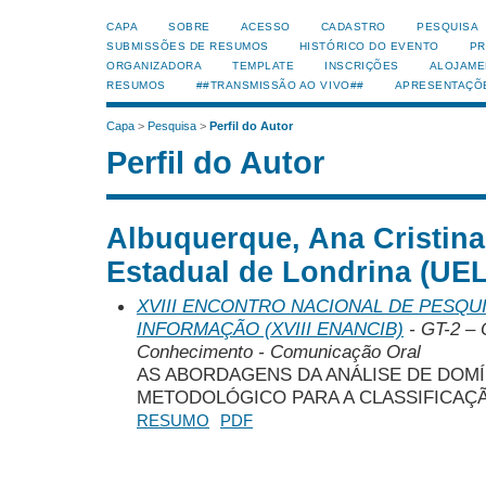
CAPA
SOBRE
ACESSO
CADASTRO
PESQUISA
SUBMISSÕES DE RESUMOS
HISTÓRICO DO EVENTO
PR
ORGANIZADORA
TEMPLATE
INSCRIÇÕES
ALOJAME
RESUMOS
##TRANSMISSÃO AO VIVO##
APRESENTAÇÕ
Capa
>
Pesquisa
>
Perfil do Autor
Perfil do Autor
Albuquerque, Ana Cristina
Estadual de Londrina (UEL)
XVIII ENCONTRO NACIONAL DE PESQUI
INFORMAÇÃO (XVIII ENANCIB)
- GT-2 – 
Conhecimento - Comunicação Oral
AS ABORDAGENS DA ANÁLISE DE DOM
METODOLÓGICO PARA A CLASSIFICAÇÃ
RESUMO
PDF