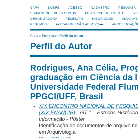
CAPA
SOBRE
ACESSO
CADASTRO
PESQUISA
SUBMISSÕES DE RESUMOS
HISTÓRICO DO EVENTO
PR
ORGANIZADORA
TEMPLATE
INSCRIÇÕES
ALOJAME
RESUMOS
##TRANSMISSÃO AO VIVO##
APRESENTAÇÕ
Capa
>
Pesquisa
>
Perfil do Autor
Perfil do Autor
Rodrigues, Ana Célia, Pro
graduação em Ciência da 
Universidade Federal Flu
PPGCI/UFF, Brasil
XIX ENCONTRO NACIONAL DE PESQUIS
(XIX ENANCIB)
- GT-1 – Estudos Histórico
Informação - Pôster
Identificação de documentos de arquivo no 
em Arquivologia