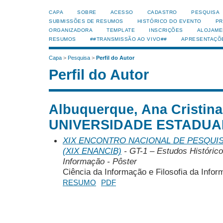
CAPA
SOBRE
ACESSO
CADASTRO
PESQUISA
SUBMISSÕES DE RESUMOS
HISTÓRICO DO EVENTO
PR
ORGANIZADORA
TEMPLATE
INSCRIÇÕES
ALOJAME
RESUMOS
##TRANSMISSÃO AO VIVO##
APRESENTAÇÕ
Capa
>
Pesquisa
>
Perfil do Autor
Perfil do Autor
Albuquerque, Ana Cristina
UNIVERSIDADE ESTADUA
XIX ENCONTRO NACIONAL DE PESQUIS
(XIX ENANCIB)
- GT-1 – Estudos Histórico
Informação - Pôster
Ciência da Informação e Filosofia da Infor
RESUMO
PDF