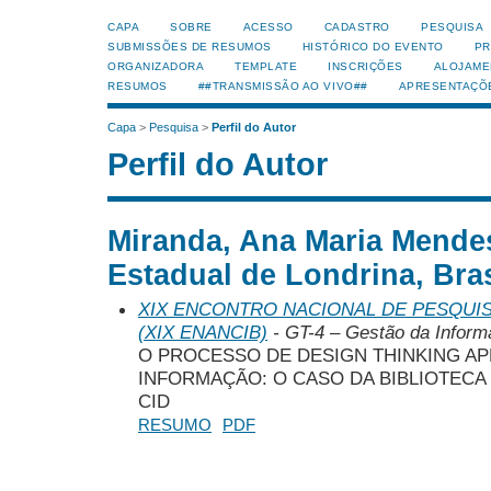
CAPA
SOBRE
ACESSO
CADASTRO
PESQUISA
SUBMISSÕES DE RESUMOS
HISTÓRICO DO EVENTO
PR
ORGANIZADORA
TEMPLATE
INSCRIÇÕES
ALOJAME
RESUMOS
##TRANSMISSÃO AO VIVO##
APRESENTAÇÕ
Capa
>
Pesquisa
>
Perfil do Autor
Perfil do Autor
Miranda, Ana Maria Mende
Estadual de Londrina, Bras
XIX ENCONTRO NACIONAL DE PESQUIS
(XIX ENANCIB)
- GT-4 – Gestão da Inform
O PROCESSO DE DESIGN THINKING AP
INFORMAÇÃO: O CASO DA BIBLIOTECA
CID
RESUMO
PDF