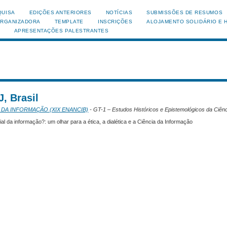
QUISA
EDIÇÕES ANTERIORES
NOTÍCIAS
SUBMISSÕES DE RESUMOS
ORGANIZADORA
TEMPLATE
INSCRIÇÕES
ALOJAMENTO SOLIDÁRIO E 
APRESENTAÇÕES PALESTRANTES
, Brasil
 DA INFORMAÇÃO (XIX ENANCIB)
- GT-1 – Estudos Históricos e Epistemológicos da Ciên
al da informação?: um olhar para a ética, a dialética e a Ciência da Informação