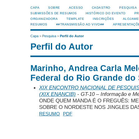
CAPA
SOBRE
ACESSO
CADASTRO
PESQUISA
SUBMISSÕES DE RESUMOS
HISTÓRICO DO EVENTO
PR
ORGANIZADORA
TEMPLATE
INSCRIÇÕES
ALOJAME
RESUMOS
##TRANSMISSÃO AO VIVO##
APRESENTAÇÕ
Capa
>
Pesquisa
>
Perfil do Autor
Perfil do Autor
Marinho, Andrea Carla Mel
Federal do Rio Grande do
XIX ENCONTRO NACIONAL DE PESQUIS
(XIX ENANCIB)
- GT-10 – Informação e M
ONDE QUEM MANDA É O FREGUÊS: M
SOBRE O NORDESTE NOS JINGLES DA
RESUMO
PDF