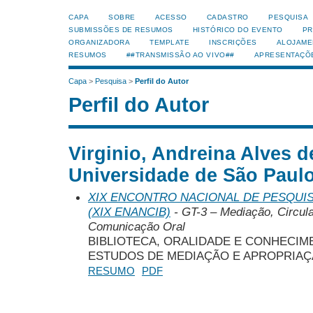
CAPA
SOBRE
ACESSO
CADASTRO
PESQUISA
SUBMISSÕES DE RESUMOS
HISTÓRICO DO EVENTO
PR
ORGANIZADORA
TEMPLATE
INSCRIÇÕES
ALOJAME
RESUMOS
##TRANSMISSÃO AO VIVO##
APRESENTAÇÕ
Capa
>
Pesquisa
>
Perfil do Autor
Perfil do Autor
Virginio, Andreina Alves d
Universidade de São Paulo
XIX ENCONTRO NACIONAL DE PESQUIS
(XIX ENANCIB)
- GT-3 – Mediação, Circul
Comunicação Oral
BIBLIOTECA, ORALIDADE E CONHECIM
ESTUDOS DE MEDIAÇÃO E APROPRIAÇ
RESUMO
PDF