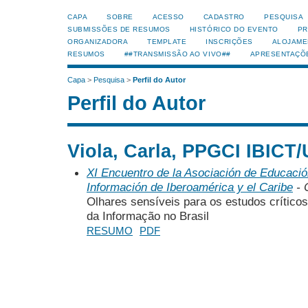
CAPA
SOBRE
ACESSO
CADASTRO
PESQUISA
SUBMISSÕES DE RESUMOS
HISTÓRICO DO EVENTO
PR
ORGANIZADORA
TEMPLATE
INSCRIÇÕES
ALOJAME
RESUMOS
##TRANSMISSÃO AO VIVO##
APRESENTAÇÕ
Capa
>
Pesquisa
>
Perfil do Autor
Perfil do Autor
Viola, Carla, PPGCI IBICT/
XI Encuentro de la Asociación de Educación
Información de Iberoamérica y el Caribe
- 
Olhares sensíveis para os estudos crític
da Informação no Brasil
RESUMO
PDF