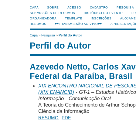
CAPA
SOBRE
ACESSO
CADASTRO
PESQUISA
SUBMISSÕES DE RESUMOS
HISTÓRICO DO EVENTO
PR
ORGANIZADORA
TEMPLATE
INSCRIÇÕES
ALOJAME
RESUMOS
##TRANSMISSÃO AO VIVO##
APRESENTAÇÕ
Capa
>
Pesquisa
>
Perfil do Autor
Perfil do Autor
Azevedo Netto, Carlos Xav
Federal da Paraíba, Brasil
XIX ENCONTRO NACIONAL DE PESQUIS
(XIX ENANCIB)
- GT-1 – Estudos Histórico
Informação - Comunicação Oral
A Teoria do Conhecimento de Arthur Schop
Ciência da Informação
RESUMO
PDF