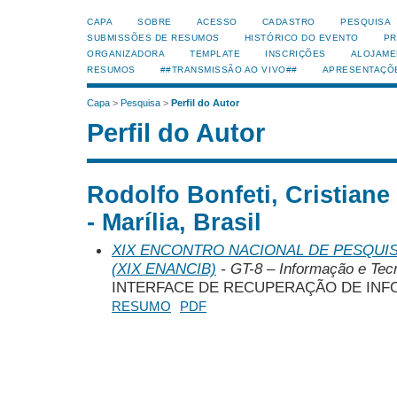
CAPA
SOBRE
ACESSO
CADASTRO
PESQUISA
SUBMISSÕES DE RESUMOS
HISTÓRICO DO EVENTO
PR
ORGANIZADORA
TEMPLATE
INSCRIÇÕES
ALOJAME
RESUMOS
##TRANSMISSÃO AO VIVO##
APRESENTAÇÕ
Capa
>
Pesquisa
>
Perfil do Autor
Perfil do Autor
Rodolfo Bonfeti, Cristian
- Marília, Brasil
XIX ENCONTRO NACIONAL DE PESQUIS
(XIX ENANCIB)
- GT-8 – Informação e Tecn
INTERFACE DE RECUPERAÇÃO DE INF
RESUMO
PDF