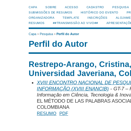
CAPA
SOBRE
ACESSO
CADASTRO
PESQUISA
SUBMISSÕES DE RESUMOS
HISTÓRICO DO EVENTO
PR
ORGANIZADORA
TEMPLATE
INSCRIÇÕES
ALOJAME
RESUMOS
##TRANSMISSÃO AO VIVO##
APRESENTAÇÕ
Capa
>
Pesquisa
>
Perfil do Autor
Perfil do Autor
Restrepo-Arango, Cristina,
Universidad Javeriana, Co
XVIII ENCONTRO NACIONAL DE PESQUI
INFORMAÇÃO (XVIII ENANCIB)
- GT-7 – 
Informação em Ciência, Tecnologia & Inov
EL MÉTODO DE LAS PALABRAS ASOCIAD
COLOMBIANA
RESUMO
PDF