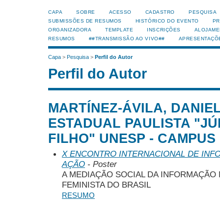
CAPA
SOBRE
ACESSO
CADASTRO
PESQUISA
SUBMISSÕES DE RESUMOS
HISTÓRICO DO EVENTO
PR
ORGANIZADORA
TEMPLATE
INSCRIÇÕES
ALOJAME
RESUMOS
##TRANSMISSÃO AO VIVO##
APRESENTAÇÕ
Capa
>
Pesquisa
>
Perfil do Autor
Perfil do Autor
MARTÍNEZ-ÁVILA, DANIE
ESTADUAL PAULISTA "JÚ
FILHO" UNESP - CAMPUS M
X ENCONTRO INTERNACIONAL DE INF
AÇÃO
- Poster
A MEDIAÇÃO SOCIAL DA INFORMAÇÃO 
FEMINISTA DO BRASIL
RESUMO