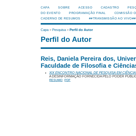
CAPA
SOBRE
ACESSO
CADASTRO
PES
DO EVENTO
PROGRAMAÇÃO FINAL
COMISSÃO 
CADERNO DE RESUMOS
##TRANSMISSÃO AO VIVO##
Capa
>
Pesquisa
>
Perfil do Autor
Perfil do Autor
Reis, Daniela Pereira dos, Unive
Faculdade de Filosofia e Ciênci
XIX ENCONTRO NACIONAL DE PESQUISA EM CIÊNCIA
A DESINFORMAÇÃO FORNECIDA PELO PODER PÚBLICO
RESUMO
PDF