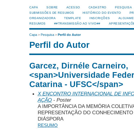
CAPA
SOBRE
ACESSO
CADASTRO
PESQUISA
SUBMISSÕES DE RESUMOS
HISTÓRICO DO EVENTO
PR
ORGANIZADORA
TEMPLATE
INSCRIÇÕES
ALOJAME
RESUMOS
##TRANSMISSÃO AO VIVO##
APRESENTAÇÕ
Capa
>
Pesquisa
>
Perfil do Autor
Perfil do Autor
Garcez, Dirnéle Carneiro,
<span>Universidade Feder
Catarina - UFSC</span>
X ENCONTRO INTERNACIONAL DE INF
AÇÃO
- Poster
A IMPORTÂNCIA DA MEMÓRIA COLETIV
REPRESENTAÇÃO DO CONHECIMENTO 
DIÁSPORA
RESUMO