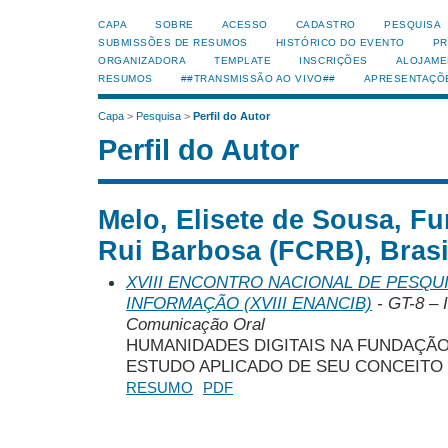
CAPA
SOBRE
ACESSO
CADASTRO
PESQUISA
SUBMISSÕES DE RESUMOS
HISTÓRICO DO EVENTO
PR
ORGANIZADORA
TEMPLATE
INSCRIÇÕES
ALOJAME
RESUMOS
##TRANSMISSÃO AO VIVO##
APRESENTAÇÕ
Capa
>
Pesquisa
>
Perfil do Autor
Perfil do Autor
Melo, Elisete de Sousa, F
Rui Barbosa (FCRB), Brasi
XVIII ENCONTRO NACIONAL DE PESQUI
INFORMAÇÃO (XVIII ENANCIB)
- GT-8 – 
Comunicação Oral
HUMANIDADES DIGITAIS NA FUNDAÇÃO
ESTUDO APLICADO DE SEU CONCEITO
RESUMO
PDF