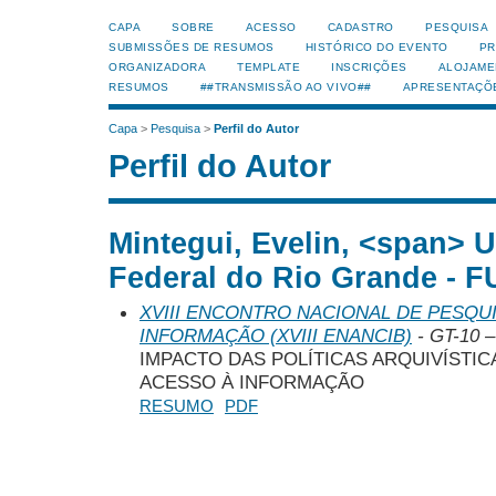
CAPA
SOBRE
ACESSO
CADASTRO
PESQUISA
SUBMISSÕES DE RESUMOS
HISTÓRICO DO EVENTO
PR
ORGANIZADORA
TEMPLATE
INSCRIÇÕES
ALOJAME
RESUMOS
##TRANSMISSÃO AO VIVO##
APRESENTAÇÕ
Capa
>
Pesquisa
>
Perfil do Autor
Perfil do Autor
Mintegui, Evelin, <span> 
Federal do Rio Grande - 
XVIII ENCONTRO NACIONAL DE PESQUI
INFORMAÇÃO (XVIII ENANCIB)
- GT-10 –
IMPACTO DAS POLÍTICAS ARQUIVÍSTIC
ACESSO À INFORMAÇÃO
RESUMO
PDF