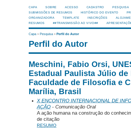
CAPA
SOBRE
ACESSO
CADASTRO
PESQUISA
SUBMISSÕES DE RESUMOS
HISTÓRICO DO EVENTO
PR
ORGANIZADORA
TEMPLATE
INSCRIÇÕES
ALOJAME
RESUMOS
##TRANSMISSÃO AO VIVO##
APRESENTAÇÕ
Capa
>
Pesquisa
>
Perfil do Autor
Perfil do Autor
Meschini, Fabio Orsi, UNE
Estadual Paulista Júlio de
Faculdade de Filosofia e 
Marília, Brasil
X ENCONTRO INTERNACIONAL DE INF
AÇÃO
- Comunicação Oral
A ação humana na construção do conhecime
de citação
RESUMO