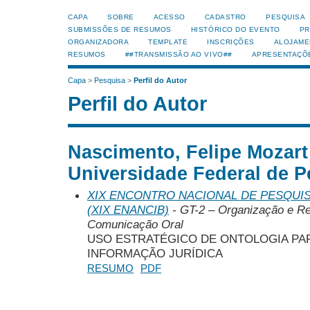
CAPA
SOBRE
ACESSO
CADASTRO
PESQUISA
SUBMISSÕES DE RESUMOS
HISTÓRICO DO EVENTO
PR
ORGANIZADORA
TEMPLATE
INSCRIÇÕES
ALOJAME
RESUMOS
##TRANSMISSÃO AO VIVO##
APRESENTAÇÕ
Capa
>
Pesquisa
>
Perfil do Autor
Perfil do Autor
Nascimento, Felipe Mozart
Universidade Federal de P
XIX ENCONTRO NACIONAL DE PESQUIS
(XIX ENANCIB)
- GT-2 – Organização e R
Comunicação Oral
USO ESTRATÉGICO DE ONTOLOGIA PA
INFORMAÇÃO JURÍDICA
RESUMO
PDF