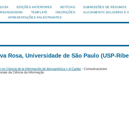
QUISA
EDIÇÕES ANTERIORES
NOTÍCIAS
SUBMISSÕES DE RESUMOS
ORGANIZADORA
TEMPLATE
INSCRIÇÕES
ALOJAMENTO SOLIDÁRIO E 
APRESENTAÇÕES PALESTRANTES
ilva Rosa, Universidade de São Paulo (USP-Ribe
n en Ciencia de la Información de Iberoamérica y el Caribe
- Comunicaciones
cionais da Ciência da Informação