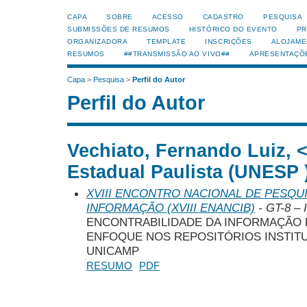
CAPA
SOBRE
ACESSO
CADASTRO
PESQUISA
SUBMISSÕES DE RESUMOS
HISTÓRICO DO EVENTO
PR
ORGANIZADORA
TEMPLATE
INSCRIÇÕES
ALOJAME
RESUMOS
##TRANSMISSÃO AO VIVO##
APRESENTAÇÕ
Capa
>
Pesquisa
>
Perfil do Autor
Perfil do Autor
Vechiato, Fernando Luiz, 
Estadual Paulista (UNESP )
XVIII ENCONTRO NACIONAL DE PESQUI
INFORMAÇÃO (XVIII ENANCIB)
- GT-8 – 
ENCONTRABILIDADE DA INFORMAÇÃO E
ENFOQUE NOS REPOSITÓRIOS INSTITU
UNICAMP
RESUMO
PDF