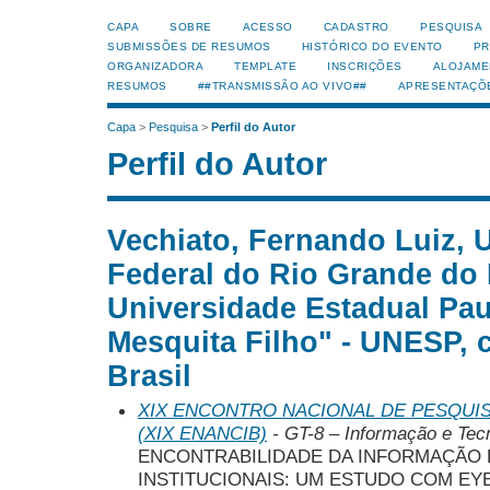
CAPA
SOBRE
ACESSO
CADASTRO
PESQUISA
SUBMISSÕES DE RESUMOS
HISTÓRICO DO EVENTO
PR
ORGANIZADORA
TEMPLATE
INSCRIÇÕES
ALOJAME
RESUMOS
##TRANSMISSÃO AO VIVO##
APRESENTAÇÕ
Capa
>
Pesquisa
>
Perfil do Autor
Perfil do Autor
Vechiato, Fernando Luiz, 
Federal do Rio Grande do 
Universidade Estadual Paul
Mesquita Filho" - UNESP, c
Brasil
XIX ENCONTRO NACIONAL DE PESQUIS
(XIX ENANCIB)
- GT-8 – Informação e Tec
ENCONTRABILIDADE DA INFORMAÇÃO 
INSTITUCIONAIS: UM ESTUDO COM EY