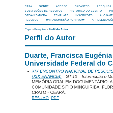
CAPA
SOBRE
ACESSO
CADASTRO
PESQUISA
SUBMISSÕES DE RESUMOS
HISTÓRICO DO EVENTO
PR
ORGANIZADORA
TEMPLATE
INSCRIÇÕES
ALOJAME
RESUMOS
##TRANSMISSÃO AO VIVO##
APRESENTAÇÕ
Capa
>
Pesquisa
>
Perfil do Autor
Perfil do Autor
Duarte, Francisca Eugêni
Universidade Federal do Ca
XIX ENCONTRO NACIONAL DE PESQUIS
(XIX ENANCIB)
- GT-10 – Informação e Me
MEMÓRIA ORAL EM DOCUMENTÁRIO: A
COMUNIDADE SÍTIO MINGUIRIBA, FLOR
CRATO - CEARÁ.
RESUMO
PDF