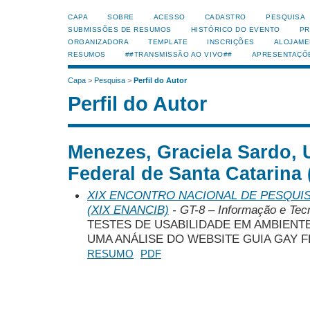
CAPA
SOBRE
ACESSO
CADASTRO
PESQUISA
SUBMISSÕES DE RESUMOS
HISTÓRICO DO EVENTO
PR
ORGANIZADORA
TEMPLATE
INSCRIÇÕES
ALOJAME
RESUMOS
##TRANSMISSÃO AO VIVO##
APRESENTAÇÕ
Capa
>
Pesquisa
>
Perfil do Autor
Perfil do Autor
Menezes, Graciela Sardo, 
Federal de Santa Catarina
XIX ENCONTRO NACIONAL DE PESQUIS
(XIX ENANCIB)
- GT-8 – Informação e Tecn
TESTES DE USABILIDADE EM AMBIENTE
UMA ANÁLISE DO WEBSITE GUIA GAY F
RESUMO
PDF