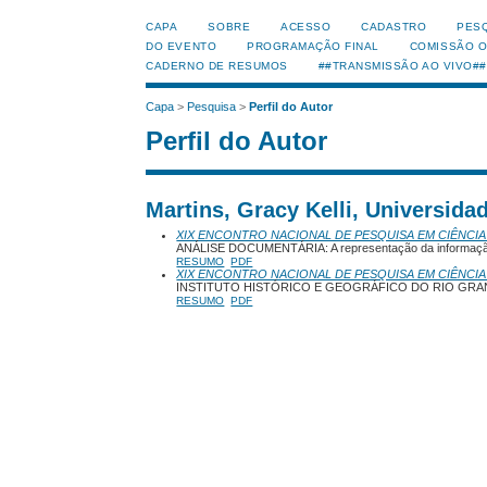
CAPA
SOBRE
ACESSO
CADASTRO
PES
DO EVENTO
PROGRAMAÇÃO FINAL
COMISSÃO 
CADERNO DE RESUMOS
##TRANSMISSÃO AO VIVO##
Capa
>
Pesquisa
>
Perfil do Autor
Perfil do Autor
Martins, Gracy Kelli, Universidad
XIX ENCONTRO NACIONAL DE PESQUISA EM CIÊNCIA
ANÁLISE DOCUMENTÁRIA: A representação da informaçã
RESUMO
PDF
XIX ENCONTRO NACIONAL DE PESQUISA EM CIÊNCIA
INSTITUTO HISTÓRICO E GEOGRÁFICO DO RIO GRANDE 
RESUMO
PDF