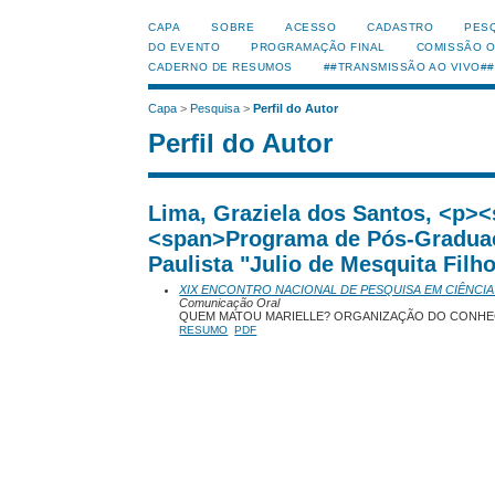
CAPA
SOBRE
ACESSO
CADASTRO
PES
DO EVENTO
PROGRAMAÇÃO FINAL
COMISSÃO 
CADERNO DE RESUMOS
##TRANSMISSÃO AO VIVO##
Capa
>
Pesquisa
>
Perfil do Autor
Perfil do Autor
Lima, Graziela dos Santos, <p
<span>Programa de Pós-Graduaç
Paulista "Julio de Mesquita Filh
XIX ENCONTRO NACIONAL DE PESQUISA EM CIÊNCIA
Comunicação Oral
QUEM MATOU MARIELLE? ORGANIZAÇÃO DO CONHE
RESUMO
PDF