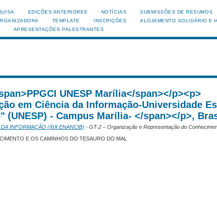
QUISA
EDIÇÕES ANTERIORES
NOTÍCIAS
SUBMISSÕES DE RESUMOS
ORGANIZADORA
TEMPLATE
INSCRIÇÕES
ALOJAMENTO SOLIDÁRIO E 
APRESENTAÇÕES PALESTRANTES
><span>PPGCI UNESP Marília</span></p><p>
ão em Ciência da Informação-Universidade Es
o" (UNESP) - Campus Marília- </span></p>, Bras
 DA INFORMAÇÃO (XIX ENANCIB)
- GT-2 – Organização e Representação do Conhecimen
CIMENTO E OS CAMINHOS DO TESAURO DO MAL