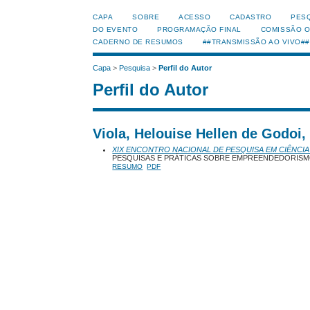
CAPA
SOBRE
ACESSO
CADASTRO
PES
DO EVENTO
PROGRAMAÇÃO FINAL
COMISSÃO 
CADERNO DE RESUMOS
##TRANSMISSÃO AO VIVO##
Capa
>
Pesquisa
>
Perfil do Autor
Perfil do Autor
Viola, Helouise Hellen de Godoi
XIX ENCONTRO NACIONAL DE PESQUISA EM CIÊNCIA
PESQUISAS E PRÁTICAS SOBRE EMPREENDEDORISMO
RESUMO
PDF