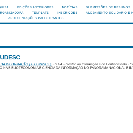
QUISA
EDIÇÕES ANTERIORES
NOTÍCIAS
SUBMISSÕES DE RESUMOS
ORGANIZADORA
TEMPLATE
INSCRIÇÕES
ALOJAMENTO SOLIDÁRIO E 
APRESENTAÇÕES PALESTRANTES
, UDESC
 DA INFORMAÇÃO (XIX ENANCIB)
- GT-4 – Gestão da Informação e do Conhecimento - C
 NA BIBLIOTECONOMIA E CIÊNCIA DA INFORMAÇÃO NO PANORAMA NACIONAL E I