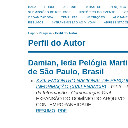
CAPA
SOBRE
ACESSO
CADASTRO
PESQUISA
SUBMISSÕES DE RESUMOS
HISTÓRICO DO EVENTO
PR
ORGANIZADORA
TEMPLATE
INSCRIÇÕES
ALOJAME
RESUMOS
##TRANSMISSÃO AO VIVO##
APRESENTAÇÕ
Capa
>
Pesquisa
>
Perfil do Autor
Perfil do Autor
Damian, Ieda Pelógia Mart
de São Paulo, Brasil
XVIII ENCONTRO NACIONAL DE PESQUI
INFORMAÇÃO (XVIII ENANCIB)
- GT-3 – 
da Informação - Comunicação Oral
EXPANSÃO DO DOMÍNIO DO ARQUIVO:
CONTEMPORANEIDADE
RESUMO
PDF