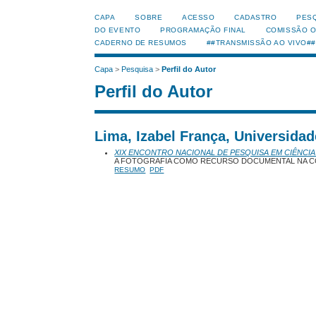
CAPA
SOBRE
ACESSO
CADASTRO
PES
DO EVENTO
PROGRAMAÇÃO FINAL
COMISSÃO 
CADERNO DE RESUMOS
##TRANSMISSÃO AO VIVO##
Capa
>
Pesquisa
>
Perfil do Autor
Perfil do Autor
Lima, Izabel França, Universidad
XIX ENCONTRO NACIONAL DE PESQUISA EM CIÊNCIA
A FOTOGRAFIA COMO RECURSO DOCUMENTAL NA C
RESUMO
PDF