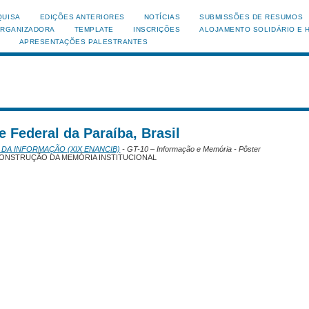
QUISA
EDIÇÕES ANTERIORES
NOTÍCIAS
SUBMISSÕES DE RESUMOS
ORGANIZADORA
TEMPLATE
INSCRIÇÕES
ALOJAMENTO SOLIDÁRIO E 
APRESENTAÇÕES PALESTRANTES
e Federal da Paraíba, Brasil
 DA INFORMAÇÃO (XIX ENANCIB)
- GT-10 – Informação e Memória - Pôster
ONSTRUÇÃO DA MEMÓRIA INSTITUCIONAL