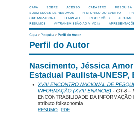
CAPA
SOBRE
ACESSO
CADASTRO
PESQUISA
SUBMISSÕES DE RESUMOS
HISTÓRICO DO EVENTO
PR
ORGANIZADORA
TEMPLATE
INSCRIÇÕES
ALOJAME
RESUMOS
##TRANSMISSÃO AO VIVO##
APRESENTAÇÕ
Capa
>
Pesquisa
>
Perfil do Autor
Perfil do Autor
Nascimento, Jéssica Amor
Estadual Paulista-UNESP, 
XVIII ENCONTRO NACIONAL DE PESQUI
INFORMAÇÃO (XVIII ENANCIB)
- GT-8 – 
ENCONTRABILIDADE DA INFORMAÇÃO E 
atributo folksonomia
RESUMO
PDF