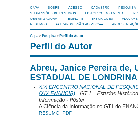
CAPA
SOBRE
ACESSO
CADASTRO
PESQUISA
SUBMISSÕES DE RESUMOS
HISTÓRICO DO EVENTO
PR
ORGANIZADORA
TEMPLATE
INSCRIÇÕES
ALOJAME
RESUMOS
##TRANSMISSÃO AO VIVO##
APRESENTAÇÕ
Capa
>
Pesquisa
>
Perfil do Autor
Perfil do Autor
Abreu, Janice Pereira de
ESTADUAL DE LONDRINA, 
XIX ENCONTRO NACIONAL DE PESQUIS
(XIX ENANCIB)
- GT-1 – Estudos Histórico
Informação - Pôster
A Ciência da Informação no GT1 do ENANC
RESUMO
PDF