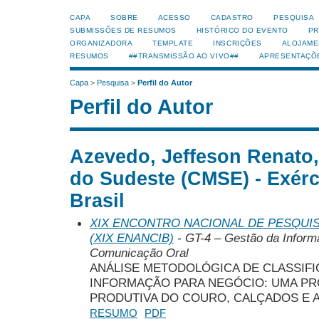
CAPA
SOBRE
ACESSO
CADASTRO
PESQUISA
SUBMISSÕES DE RESUMOS
HISTÓRICO DO EVENTO
PR
ORGANIZADORA
TEMPLATE
INSCRIÇÕES
ALOJAME
RESUMOS
##TRANSMISSÃO AO VIVO##
APRESENTAÇÕ
Capa
>
Pesquisa
>
Perfil do Autor
Perfil do Autor
Azevedo, Jeffeson Renato,
do Sudeste (CMSE) - Exérci
Brasil
XIX ENCONTRO NACIONAL DE PESQUIS
(XIX ENANCIB)
- GT-4 – Gestão da Inform
Comunicação Oral
ANÁLISE METODOLÓGICA DE CLASSIF
INFORMAÇÃO PARA NEGÓCIO: UMA PR
PRODUTIVA DO COURO, CALÇADOS E 
RESUMO
PDF