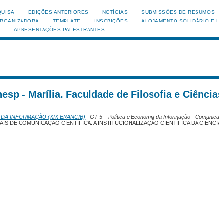
QUISA
EDIÇÕES ANTERIORES
NOTÍCIAS
SUBMISSÕES DE RESUMOS
ORGANIZADORA
TEMPLATE
INSCRIÇÕES
ALOJAMENTO SOLIDÁRIO E 
APRESENTAÇÕES PALESTRANTES
esp - Marília. Faculdade de Filosofia e Ciência
 DA INFORMAÇÃO (XIX ENANCIB)
- GT-5 – Política e Economia da Informação - Comunic
S DE COMUNICAÇÃO CIENTÍFICA: A INSTITUCIONALIZAÇÃO CIENTÍFICA DA CIÊNCI