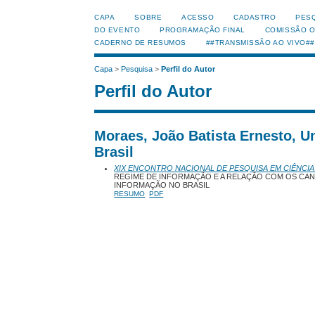
CAPA
SOBRE
ACESSO
CADASTRO
PES
DO EVENTO
PROGRAMAÇÃO FINAL
COMISSÃO 
CADERNO DE RESUMOS
##TRANSMISSÃO AO VIVO##
Capa
>
Pesquisa
>
Perfil do Autor
Perfil do Autor
Moraes, João Batista Ernesto, Un
Brasil
XIX ENCONTRO NACIONAL DE PESQUISA EM CIÊNCIA
REGIME DE INFORMAÇÃO E A RELAÇÃO COM OS CANAI
INFORMAÇÃO NO BRASIL
RESUMO
PDF