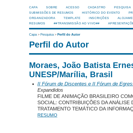
CAPA
SOBRE
ACESSO
CADASTRO
PESQUISA
SUBMISSÕES DE RESUMOS
HISTÓRICO DO EVENTO
PR
ORGANIZADORA
TEMPLATE
INSCRIÇÕES
ALOJAME
RESUMOS
##TRANSMISSÃO AO VIVO##
APRESENTAÇÕ
Capa
>
Pesquisa
>
Perfil do Autor
Perfil do Autor
Moraes, João Batista Erne
UNESP/Marília, Brasil
II Fórum de Discentes e II Fórum de Egr
Expandidos
FILME DE ANIMAÇÃO BRASILEIRO CO
SOCIAL: CONTRIBUIÇÕES DA ANÁLISE
TRATAMENTO TEMÁTICO DA INFORMAÇÃ
RESUMO