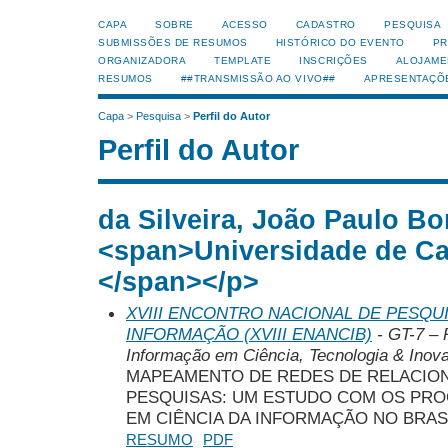
CAPA
SOBRE
ACESSO
CADASTRO
PESQUISA
SUBMISSÕES DE RESUMOS
HISTÓRICO DO EVENTO
PR
ORGANIZADORA
TEMPLATE
INSCRIÇÕES
ALOJAME
RESUMOS
##TRANSMISSÃO AO VIVO##
APRESENTAÇÕ
Capa
>
Pesquisa
>
Perfil do Autor
Perfil do Autor
da Silveira, João Paulo Bo
<span>Universidade de Ca
</span></p>
XVIII ENCONTRO NACIONAL DE PESQUI
INFORMAÇÃO (XVIII ENANCIB)
- GT-7 – 
Informação em Ciência, Tecnologia & Inova
MAPEAMENTO DE REDES DE RELACIO
PESQUISAS: UM ESTUDO COM OS PR
EM CIÊNCIA DA INFORMAÇÃO NO BRASIL
RESUMO
PDF