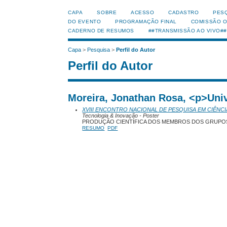
CAPA
SOBRE
ACESSO
CADASTRO
PES
DO EVENTO
PROGRAMAÇÃO FINAL
COMISSÃO 
CADERNO DE RESUMOS
##TRANSMISSÃO AO VIVO##
Capa
>
Pesquisa
>
Perfil do Autor
Perfil do Autor
Moreira, Jonathan Rosa, <p>Univ
XVIII ENCONTRO NACIONAL DE PESQUISA EM CIÊNCI
Tecnologia & Inovação - Poster
PRODUÇÃO CIENTÍFICA DOS MEMBROS DOS GRUPOS
RESUMO
PDF