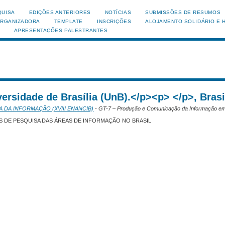
QUISA
EDIÇÕES ANTERIORES
NOTÍCIAS
SUBMISSÕES DE RESUMOS
ORGANIZADORA
TEMPLATE
INSCRIÇÕES
ALOJAMENTO SOLIDÁRIO E 
APRESENTAÇÕES PALESTRANTES
ersidade de Brasília (UnB).</p><p> </p>, Brasi
A DA INFORMAÇÃO (XVIII ENANCIB)
- GT-7 – Produção e Comunicação da Informação em
 DE PESQUISA DAS ÁREAS DE INFORMAÇÃO NO BRASIL