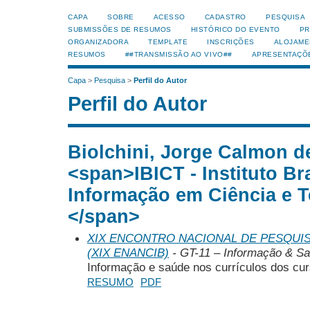
CAPA
SOBRE
ACESSO
CADASTRO
PESQUISA
SUBMISSÕES DE RESUMOS
HISTÓRICO DO EVENTO
PR
ORGANIZADORA
TEMPLATE
INSCRIÇÕES
ALOJAME
RESUMOS
##TRANSMISSÃO AO VIVO##
APRESENTAÇÕ
Capa
>
Pesquisa
>
Perfil do Autor
Perfil do Autor
Biolchini, Jorge Calmon d
<span>IBICT - Instituto Bra
Informação em Ciência e 
</span>
XIX ENCONTRO NACIONAL DE PESQUIS
(XIX ENANCIB)
- GT-11 – Informação & S
Informação e saúde nos currículos dos cur
RESUMO
PDF