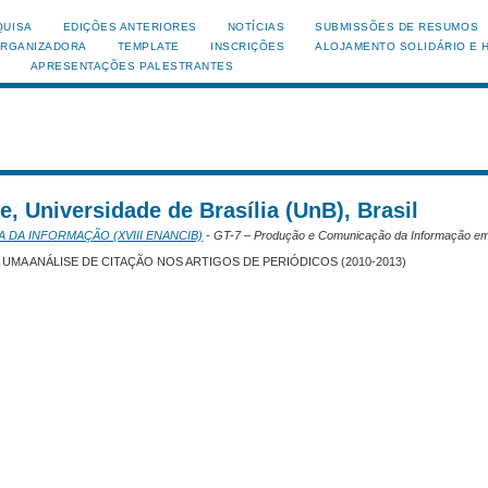
QUISA
EDIÇÕES ANTERIORES
NOTÍCIAS
SUBMISSÕES DE RESUMOS
ORGANIZADORA
TEMPLATE
INSCRIÇÕES
ALOJAMENTO SOLIDÁRIO E 
APRESENTAÇÕES PALESTRANTES
, Universidade de Brasília (UnB), Brasil
A DA INFORMAÇÃO (XVIII ENANCIB)
- GT-7 – Produção e Comunicação da Informação em
: UMA ANÁLISE DE CITAÇÃO NOS ARTIGOS DE PERIÓDICOS (2010-2013)