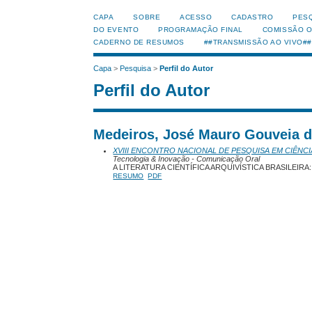
CAPA
SOBRE
ACESSO
CADASTRO
PES
DO EVENTO
PROGRAMAÇÃO FINAL
COMISSÃO 
CADERNO DE RESUMOS
##TRANSMISSÃO AO VIVO##
Capa
>
Pesquisa
>
Perfil do Autor
Perfil do Autor
Medeiros, José Mauro Gouveia de
XVIII ENCONTRO NACIONAL DE PESQUISA EM CIÊNCI
Tecnologia & Inovação - Comunicação Oral
A LITERATURA CIENTÍFICA ARQUIVÍSTICA BRASILEIRA
RESUMO
PDF