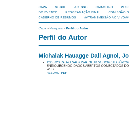
CAPA
SOBRE
ACESSO
CADASTRO
PES
DO EVENTO
PROGRAMAÇÃO FINAL
COMISSÃO 
CADERNO DE RESUMOS
##TRANSMISSÃO AO VIVO##
Capa
>
Pesquisa
>
Perfil do Autor
Perfil do Autor
Michalak Hauagge Dall Agnol, J
XIX ENCONTRO NACIONAL DE PESQUISA EM CIÊNCIA
ENRIQUECENDO DADOS ABERTOS CONECTADOS DO Q
WEB
RESUMO
PDF