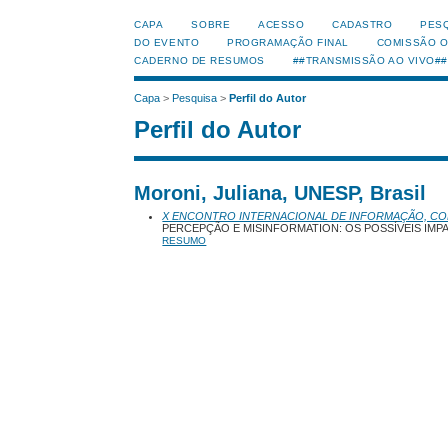
CAPA
SOBRE
ACESSO
CADASTRO
PES
DO EVENTO
PROGRAMAÇÃO FINAL
COMISSÃO 
CADERNO DE RESUMOS
##TRANSMISSÃO AO VIVO##
Capa
>
Pesquisa
>
Perfil do Autor
Perfil do Autor
Moroni, Juliana, UNESP, Brasil
X ENCONTRO INTERNACIONAL DE INFORMAÇÃO, C
PERCEPÇÃO E MISINFORMATION: OS POSSÍVEIS IM
RESUMO