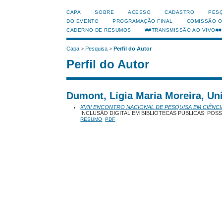
CAPA
SOBRE
ACESSO
CADASTRO
PES
DO EVENTO
PROGRAMAÇÃO FINAL
COMISSÃO 
CADERNO DE RESUMOS
##TRANSMISSÃO AO VIVO##
Capa
>
Pesquisa
>
Perfil do Autor
Perfil do Autor
Dumont, Lígia Maria Moreira, Un
XVIII ENCONTRO NACIONAL DE PESQUISA EM CIÊNCI
INCLUSÃO DIGITAL EM BIBLIOTECAS PÚBLICAS: POSS
RESUMO
PDF