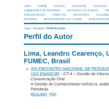
CAPA
SOBRE
ACESSO
CADASTRO
PESQUISA
SUBMISSÕES DE RESUMOS
HISTÓRICO DO EVENTO
PR
ORGANIZADORA
TEMPLATE
INSCRIÇÕES
ALOJAME
RESUMOS
##TRANSMISSÃO AO VIVO##
APRESENTAÇÕ
Capa
>
Pesquisa
>
Perfil do Autor
Perfil do Autor
Lima, Leandro Cearenço, 
FUMEC, Brasil
XIX ENCONTRO NACIONAL DE PESQUIS
(XIX ENANCIB)
- GT-4 – Gestão da Inform
Comunicação Oral
A Gestão do Conhecimento holística: análi
Petrobrás
RESUMO
PDF