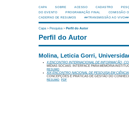
CAPA
SOBRE
ACESSO
CADASTRO
PES
DO EVENTO
PROGRAMAÇÃO FINAL
COMISSÃO 
CADERNO DE RESUMOS
##TRANSMISSÃO AO VIVO##
Capa
>
Pesquisa
>
Perfil do Autor
Perfil do Autor
Molina, Leticia Gorri, Universid
X ENCONTRO INTERNACIONAL DE INFORMAÇÃO, C
MÍDIAS SOCIAIS: INTERFACE PARA MEMÓRIA INSTIT
RESUMO
XIX ENCONTRO NACIONAL DE PESQUISA EM CIÊNCIA
CONCEPÇÕES E PRÁTICAS DE GESTÃO DO CONHECIM
RESUMO
PDF