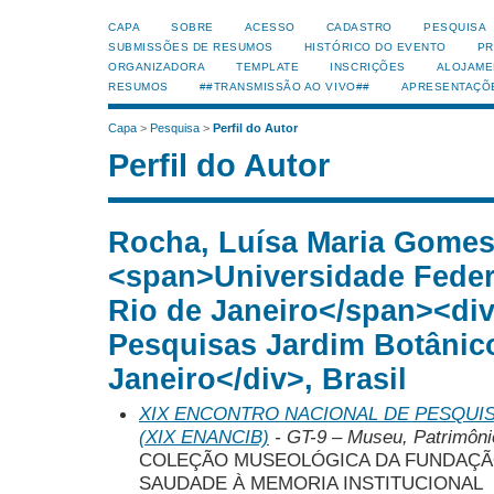
CAPA
SOBRE
ACESSO
CADASTRO
PESQUISA
SUBMISSÕES DE RESUMOS
HISTÓRICO DO EVENTO
PR
ORGANIZADORA
TEMPLATE
INSCRIÇÕES
ALOJAME
RESUMOS
##TRANSMISSÃO AO VIVO##
APRESENTAÇÕ
Capa
>
Pesquisa
>
Perfil do Autor
Perfil do Autor
Rocha, Luísa Maria Gomes
<span>Universidade Feder
Rio de Janeiro</span><div
Pesquisas Jardim Botânic
Janeiro</div>, Brasil
XIX ENCONTRO NACIONAL DE PESQUIS
(XIX ENANCIB)
- GT-9 – Museu, Patrimôni
COLEÇÃO MUSEOLÓGICA DA FUNDAÇÃ
SAUDADE À MEMORIA INSTITUCIONAL