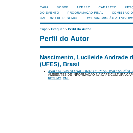
CAPA
SOBRE
ACESSO
CADASTRO
PES
DO EVENTO
PROGRAMAÇÃO FINAL
COMISSÃO 
CADERNO DE RESUMOS
##TRANSMISSÃO AO VIVO##
Capa
>
Pesquisa
>
Perfil do Autor
Perfil do Autor
Nascimento, Lucileide Andrade d
(UFES), Brasil
XVIII ENCONTRO NACIONAL DE PESQUISA EM CIÊNCI
AMBIENTES DE INFORMAÇÃO NA CAFEICULTURA CAP
RESUMO
XML