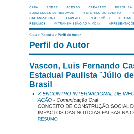
CAPA
SOBRE
ACESSO
CADASTRO
PESQUISA
SUBMISSÕES DE RESUMOS
HISTÓRICO DO EVENTO
PR
ORGANIZADORA
TEMPLATE
INSCRIÇÕES
ALOJAME
RESUMOS
##TRANSMISSÃO AO VIVO##
APRESENTAÇÕ
Capa
>
Pesquisa
>
Perfil do Autor
Perfil do Autor
Vascon, Luis Fernando Cas
Estadual Paulista ¨Júlio d
Brasil
X ENCONTRO INTERNACIONAL DE INF
AÇÃO
- Comunicação Oral
CONCEITO DE CONSTRUÇÃO SOCIAL D
IMPACTOS DAS NOTÍCIAS FALSAS NA O
RESUMO