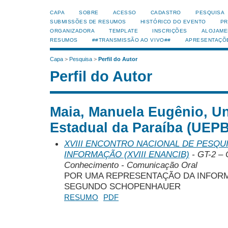
CAPA
SOBRE
ACESSO
CADASTRO
PESQUISA
SUBMISSÕES DE RESUMOS
HISTÓRICO DO EVENTO
PR
ORGANIZADORA
TEMPLATE
INSCRIÇÕES
ALOJAME
RESUMOS
##TRANSMISSÃO AO VIVO##
APRESENTAÇÕ
Capa
>
Pesquisa
>
Perfil do Autor
Perfil do Autor
Maia, Manuela Eugênio, U
Estadual da Paraíba (UEPB)
XVIII ENCONTRO NACIONAL DE PESQUI
INFORMAÇÃO (XVIII ENANCIB)
- GT-2 – 
Conhecimento - Comunicação Oral
POR UMA REPRESENTAÇÃO DA INFOR
SEGUNDO SCHOPENHAUER
RESUMO
PDF